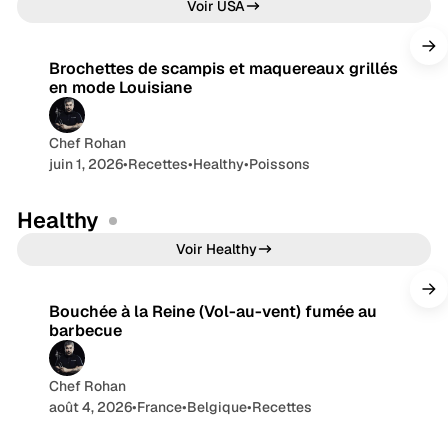
7 min de lecture
Voir USA
Brochettes de scampis et maquereaux grillés
en mode Louisiane
Chef Rohan
juin 1, 2026
•
Recettes
•
Healthy
•
Poissons
Healthy
9 min de lecture
Voir Healthy
Bouchée à la Reine (Vol-au-vent) fumée au
barbecue
Chef Rohan
août 4, 2026
•
France
•
Belgique
•
Recettes