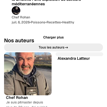
méditerranéennes
Chef Rohan
juil. 6, 2026
•
Poissons
•
Recettes
•
Healthy
Charger plus
Nos auteurs
Tous les auteurs
Alexandra Latteur
S
i
F
t
a
L
e
c
i
T
w
e
n
h
Y
e
b
k
r
o
I
b
o
e
e
u
n
Chef Rohan
o
d
a
T
s
Je suis pitmaster depuis
k
I
d
u
t