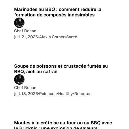
Marinades au BBQ : comment réduire la
formation de composés indésirables
Chef Rohan
juil. 21, 2026
•
Alex's Corner
•
Santé
8 min de lecture
Soupe de poissons et crustacés fumés au
BBQ, aïoli au safran
Chef Rohan
juil. 18, 2026
•
Poissons
•
Healthy
•
Recettes
6 min de lecture
Moules à la crétoise au four ou au BBQ avec
le Bricknic : une explosion de saveurs