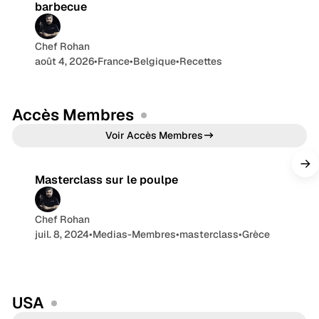
barbecue
Chef Rohan
août 4, 2026
•
France
•
Belgique
•
Recettes
Accès Membres
2 min de lecture
Voir Accès Membres
Masterclass sur le poulpe
Chef Rohan
juil. 8, 2024
•
Medias-Membres
•
masterclass
•
Grèce
USA