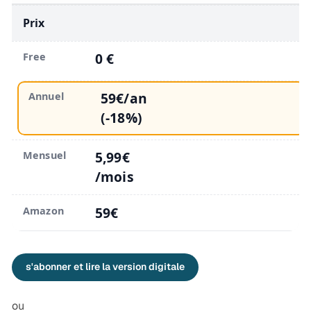
Prix
0 €
59€/an
(-18%)
5,99€
/mois
59€
s'abonner et lire la version digitale
ou