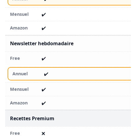
✔️
✔️
Newsletter hebdomadaire
✔️
✔️
✔️
✔️
Recettes Premium
❌