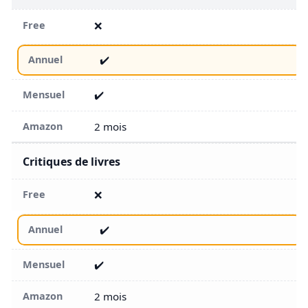
❌
✔️
✔️
2 mois
Critiques de livres
❌
✔️
✔️
2 mois