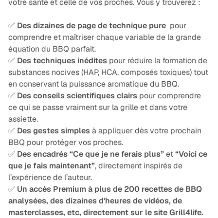
votre santé et celle de vos proches. Vous y trouverez :
✅
Des dizaines de page de technique pure
pour
comprendre et maîtriser chaque variable de la grande
équation du BBQ parfait.
✅
Des techniques inédites
pour réduire la formation de
substances nocives (HAP, HCA, composés toxiques) tout
en conservant la puissance aromatique du BBQ.
✅
Des conseils scientifiques clairs
pour comprendre
ce qui se passe vraiment sur la grille et dans votre
assiette.
✅
Des gestes simples
à appliquer dès votre prochain
BBQ pour protéger vos proches.
✅
Des encadrés “Ce que je ne ferais plus”
et
“Voici ce
que je fais maintenant”
, directement inspirés de
l’expérience de l’auteur.
✅
Un accès Premium à plus de 200 recettes de BBQ
analysées, des dizaines d'heures de vidéos, de
masterclasses, etc, directement sur le site Grill4life.