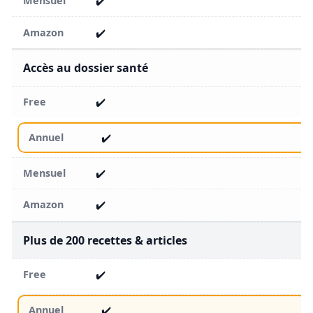
✔️
✔️
Accès au dossier santé
✔️
✔️
✔️
✔️
Plus de 200 recettes & articles
✔️
✔️