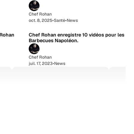
Chef Rohan
oct. 8, 2025
•
Santé
•
News
cture
1 min de lecture
f Rohan
Chef Rohan enregistre 10 vidéos pour les
Barbecues Napoléon.
Chef Rohan
juil. 17, 2023
•
News