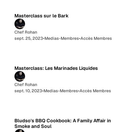
Masterclass sur le Bark
Chef Rohan
sept. 25, 2023
•
Medias-Membres
•
Accès Membres
5 min de lecture
Masterclass: Les Marinades Liquides
Chef Rohan
sept. 10, 2023
•
Medias-Membres
•
Accès Membres
2 min de lecture
Bludso's BBQ Cookbook: A Family Affair in
Smoke and Soul