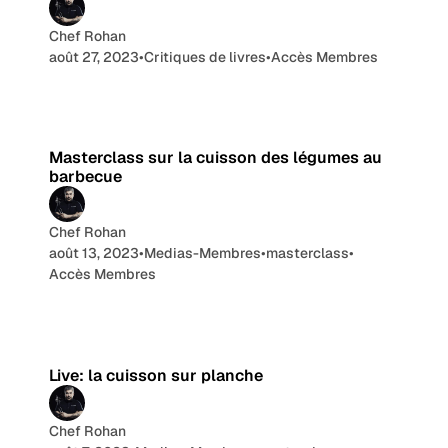
Chef Rohan
août 27, 2023
•
Critiques de livres
•
Accès Membres
1 min de lecture
Masterclass sur la cuisson des légumes au
barbecue
Chef Rohan
août 13, 2023
•
Medias-Membres
•
masterclass
•
Accès Membres
1 min de lecture
Live: la cuisson sur planche
Chef Rohan