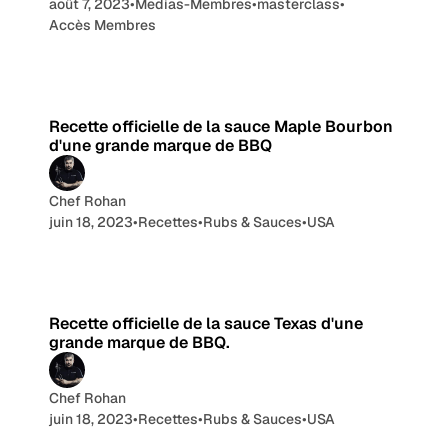
août 7, 2023
•
Medias-Membres
•
masterclass
•
Accès Membres
3 min de lecture
Recette officielle de la sauce Maple Bourbon
d'une grande marque de BBQ
Chef Rohan
juin 18, 2023
•
Recettes
•
Rubs & Sauces
•
USA
4 min de lecture
Recette officielle de la sauce Texas d'une
grande marque de BBQ.
Chef Rohan
juin 18, 2023
•
Recettes
•
Rubs & Sauces
•
USA