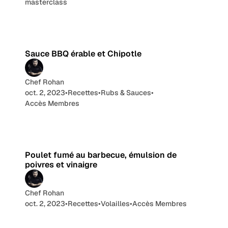
masterclass
3 min de lecture
Sauce BBQ érable et Chipotle
Chef Rohan
oct. 2, 2023
•
Recettes
•
Rubs & Sauces
•
Accès Membres
3 min de lecture
Poulet fumé au barbecue, émulsion de
poivres et vinaigre
Chef Rohan
oct. 2, 2023
•
Recettes
•
Volailles
•
Accès Membres