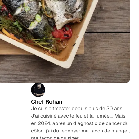
Chef Rohan
Je suis pitmaster depuis plus de 30 ans.
J’ai cuisiné avec le feu et la fumée,… Mais
en 2024, après un diagnostic de cancer du
côlon, j’ai dû repenser ma façon de manger,
ma façon de cuisiner.