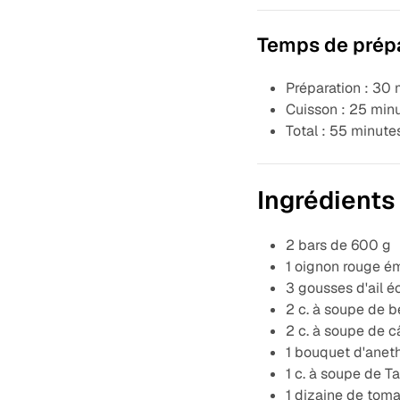
Temps de prépa
Préparation : 30
Cuisson : 25 min
Total : 55 minute
Ingrédients
2 bars de 600 g
1 oignon rouge é
3 gousses d'ail é
2 c. à soupe de b
2 c. à soupe de c
1 bouquet d'anet
1 c. à soupe de T
1 dizaine de tom