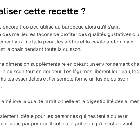
liser cette recette ?
e encore trop peu utilisé au barbecue alors qu'il s'agit
 des meilleures façons de profiter des qualités gustatives d'
rement aux filets, la peau, les arêtes et la cavité abdominale
nt la chair pendant toute la cuisson.
une dimension supplémentaire en créant un environnement ch
la cuisson tout en douceur. Les légumes libèrent leur eau, les
 huiles essentielles et l'ensemble forme un jus de cuisson
.
améliore la qualité nutritionnelle et la digestibilité des alimen
lement idéale pour les personnes qui hésitent à cuire un
barbecue par peur qu'il colle à la grille ou qu'il sèche avant