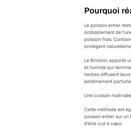
Pourquoi réa
Le poisson entier rest
probablement de l'une
poisson frais. Contrai
protègent naturelleme
Le Bricknic apporte 
et humide qui termine 
herbes diffusent leurs
extrêmement parfumé
Une cuisson maîtrisée 
Cette méthode est éga
poisson entier sur un 
d'être cuit à cœur.