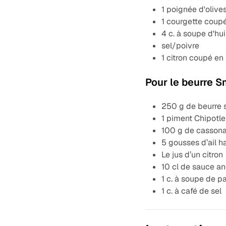
1 poignée d'olive
1 courgette coup
4 c. à soupe d'hui
sel/poivre
1 citron coupé en
Pour le beurre 
250 g de beurre
1 piment Chipotle
100 g de casson
5 gousses d’ail 
Le jus d’un citron
10 cl de sauce an
1 c. à soupe de p
1 c. à café de sel