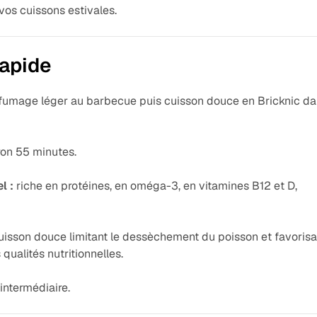
vos cuissons estivales.
apide
fumage léger au barbecue puis cuisson douce en Bricknic d
on 55 minutes.
l :
riche en protéines, en oméga-3, en vitamines B12 et D,
isson douce limitant le dessèchement du poisson et favorisa
 qualités nutritionnelles.
 intermédiaire.