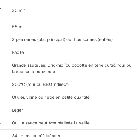
s
30 min
55 min
2 personnes (plat principal) ou 4 personnes (entrée)
Facile
Grande sauteuse, Bricknic (ou cocotte en terre cuite), four ou
barbecue à couvercle
200°C (four ou BBQ indirect)
Olivier, vigne ou hêtre en petite quantité
Léger
e
Oui, la sauce peut être réalisée la veille
24 heures au réfrigérateur