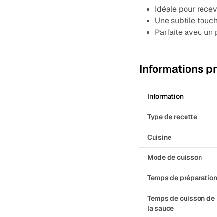
Idéale pour recev
Une subtile touc
Parfaite avec un pa
Informations p
Information
Type de recette
Cuisine
Mode de cuisson
Temps de préparatio
Temps de cuisson de
la sauce