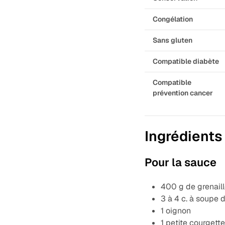
Congélation
Sans gluten
Compatible diabète
Compatible
prévention cancer
Ingrédients
Pour la sauce
400 g de grenail
3 à 4 c. à soupe d
1 oignon
1 petite courgett