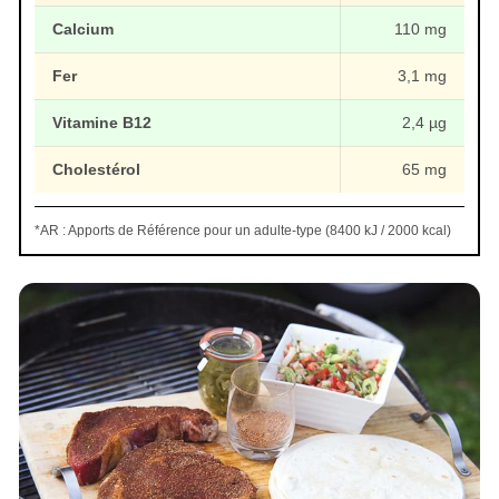
Calcium
110 mg
Fer
3,1 mg
Vitamine B12
2,4 µg
Cholestérol
65 mg
*AR : Apports de Référence pour un adulte-type (8400 kJ / 2000 kcal)