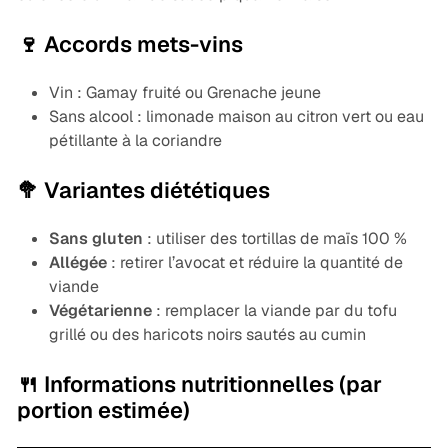
🍷 Accords mets-vins
Vin : Gamay fruité ou Grenache jeune
Sans alcool : limonade maison au citron vert ou eau
pétillante à la coriandre
🥦 Variantes diététiques
Sans gluten
: utiliser des tortillas de maïs 100 %
Allégée
: retirer l’avocat et réduire la quantité de
viande
Végétarienne
: remplacer la viande par du tofu
grillé ou des haricots noirs sautés au cumin
🍴 Informations nutritionnelles (par
portion estimée)