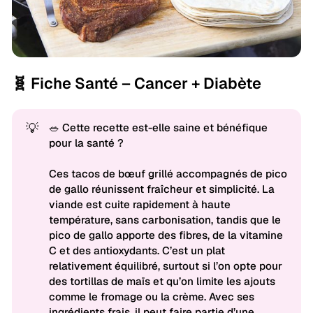
🧬 Fiche Santé – Cancer + Diabète
💡
🥗 Cette recette est-elle saine et bénéfique
pour la santé ?
Ces tacos de bœuf grillé accompagnés de pico
de gallo réunissent fraîcheur et simplicité. La
viande est cuite rapidement à haute
température, sans carbonisation, tandis que le
pico de gallo apporte des fibres, de la vitamine
C et des antioxydants. C’est un plat
relativement équilibré, surtout si l’on opte pour
des tortillas de maïs et qu’on limite les ajouts
comme le fromage ou la crème. Avec ses
ingrédients frais, il peut faire partie d’une