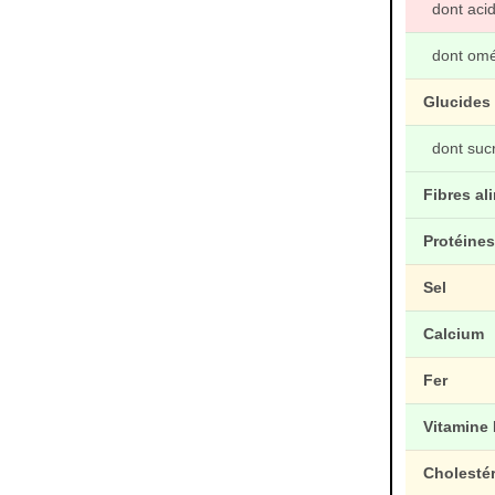
dont acid
dont om
Glucides
dont suc
Fibres al
Protéine
Sel
Calcium
Fer
Vitamine
Cholesté