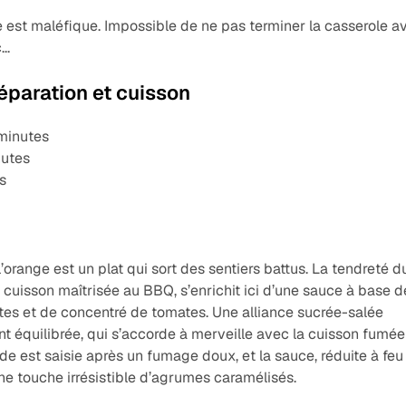
e est maléfique. Impossible de ne pas terminer la casserole a
..
éparation et cuisson
 minutes
nutes
s
orange est un plat qui sort des sentiers battus. La tendreté d
cuisson maîtrisée au BBQ, s’enrichit ici d’une sauce à base d
otes et de concentré de tomates. Une alliance sucrée-salée
nt équilibrée, qui s’accorde à merveille avec la cuisson fumée
de est saisie après un fumage doux, et la sauce, réduite à feu
ne touche irrésistible d’agrumes caramélisés.