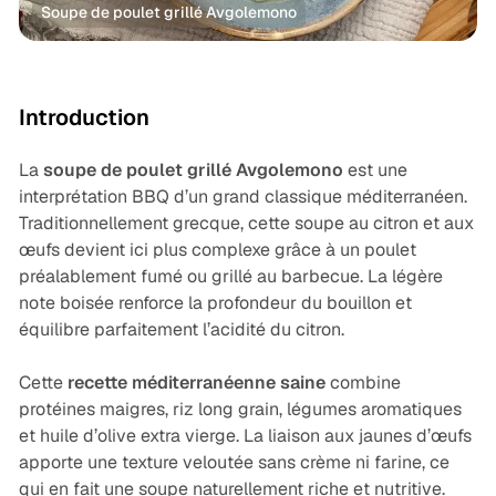
Soupe de poulet grillé Avgolemono
Entrées
Volailles
Healthy
Recettes
Introduction
La
soupe de poulet grillé Avgolemono
est une
interprétation BBQ d’un grand classique méditerranéen.
Traditionnellement grecque, cette
soupe au citron et aux
œufs
devient ici plus complexe grâce à un poulet
préalablement fumé ou grillé au barbecue. La légère
note boisée renforce la profondeur du bouillon et
équilibre parfaitement l’acidité du citron.
Cette
recette méditerranéenne saine
combine
protéines maigres, riz long grain, légumes aromatiques
et huile d’olive extra vierge. La liaison aux jaunes d’œufs
apporte une texture veloutée sans crème ni farine, ce
qui en fait une soupe naturellement riche et nutritive.