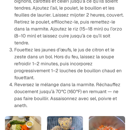
oignons, carottes et céleri jusqu’à ce qu’ils soient
tendres. Ajoutez l’ail, le poulet, le bouillon et les
feuilles de laurier. Laissez mijoter 2 heures, couvert.
Retirez le poulet, effilochez-le, puis remettez-le
dans la marmite. Ajoutez le riz (15–18 min) ou l’orzo
(8–10 min) et laissez cuire jusqu’à ce qu’il soit
tendre.
Fouettez les jaunes d’œufs, le jus de citron et le
zeste dans un bol. Hors du feu, laissez la soupe
refroidir 1–2 minutes, puis incorporez
progressivement 1–2 louches de bouillon chaud en
fouettant.
Reversez le mélange dans la marmite. Réchauffez
doucement jusqu’à 70°C (160°F) en remuant — ne
pas faire bouillir. Assaisonnez avec sel, poivre et
aneth.