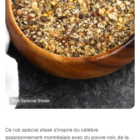
Rub Spécial Steak
Recettes
Rubs & Sauces
USA
Ce rub spécial steak s’inspire du célèbre
assaisonnement montréalais avec du poivre noir, de la