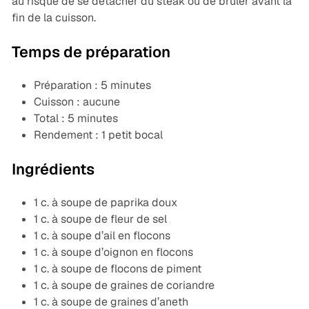
au risque de se détacher du steak ou de brûler avant la
fin de la cuisson.
Temps de préparation
Préparation : 5 minutes
Cuisson : aucune
Total : 5 minutes
Rendement : 1 petit bocal
Ingrédients
1 c. à soupe de paprika doux
1 c. à soupe de fleur de sel
1 c. à soupe d’ail en flocons
1 c. à soupe d’oignon en flocons
1 c. à soupe de flocons de piment
1 c. à soupe de graines de coriandre
1 c. à soupe de graines d’aneth