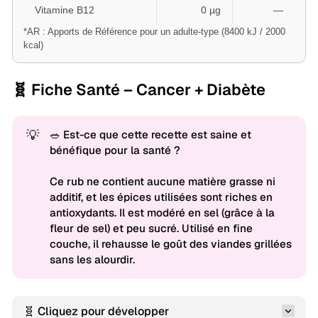
Vitamine B12
0 µg
—
*AR : Apports de Référence pour un adulte-type (8400 kJ / 2000
kcal)
🧬 Fiche Santé – Cancer + Diabète
💡
🥗 Est-ce que cette recette est saine et
bénéfique pour la santé ?
Ce rub ne contient aucune matière grasse ni
additif, et les épices utilisées sont riches en
antioxydants. Il est modéré en sel (grâce à la
fleur de sel) et peu sucré. Utilisé en fine
couche, il rehausse le goût des viandes grillées
sans les alourdir.
🧬 Cliquez pour développer