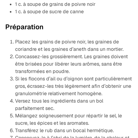
1 c. à soupe de grains de poivre noir
1 c. à soupe de sucre de canne
Préparation
Placez les grains de poivre noir, les graines de
coriandre et les graines d’aneth dans un mortier.
Concassez-les grossièrement. Les graines doivent
être brisées pour libérer leurs arômes, sans être
transformées en poudre.
Si les flocons d’ail ou d’oignon sont particulièrement
gros, écrasez-les très légèrement afin d’obtenir une
granulométrie relativement homogène.
Versez tous les ingrédients dans un bol
parfaitement sec.
Mélangez soigneusement pour répartir le sel, le
sucre, les épices et les aromates.
Transférez le rub dans un bocal hermétique.
Conservez-le à l’abri de la lumière, de la chaleur et