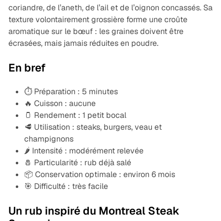
coriandre, de l’aneth, de l’ail et de l’oignon concassés. Sa
texture volontairement grossière forme une croûte
aromatique sur le bœuf : les graines doivent être
écrasées, mais jamais réduites en poudre.
En bref
⏱️ Préparation : 5 minutes
🔥 Cuisson : aucune
🫙 Rendement : 1 petit bocal
🥩 Utilisation : steaks, burgers, veau et
champignons
🌶️ Intensité : modérément relevée
🧂 Particularité : rub déjà salé
📦 Conservation optimale : environ 6 mois
🎯 Difficulté : très facile
Un rub inspiré du Montreal Steak