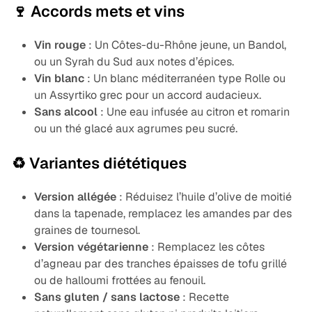
🍷 Accords mets et vins
Vin rouge
: Un Côtes-du-Rhône jeune, un Bandol,
ou un Syrah du Sud aux notes d’épices.
Vin blanc
: Un blanc méditerranéen type Rolle ou
un Assyrtiko grec pour un accord audacieux.
Sans alcool
: Une eau infusée au citron et romarin
ou un thé glacé aux agrumes peu sucré.
♻️ Variantes diététiques
Version allégée
: Réduisez l’huile d’olive de moitié
dans la tapenade, remplacez les amandes par des
graines de tournesol.
Version végétarienne
: Remplacez les côtes
d’agneau par des tranches épaisses de tofu grillé
ou de halloumi frottées au fenouil.
Sans gluten / sans lactose
: Recette