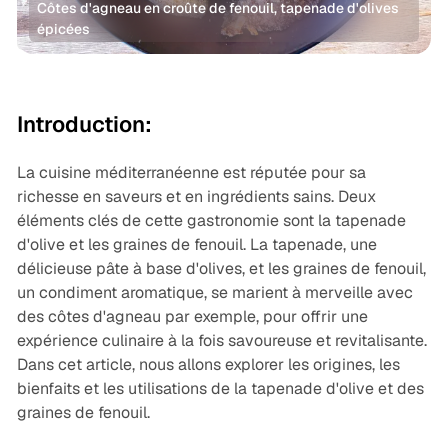
Côtes d'agneau en croûte de fenouil, tapenade d'olives 
épicées
Agneau
Méditerranée
Recettes
Introduction:
La cuisine méditerranéenne est réputée pour sa
richesse en saveurs et en ingrédients sains. Deux
éléments clés de cette gastronomie sont la tapenade
d'olive et les graines de fenouil. La tapenade, une
délicieuse pâte à base d'olives, et les graines de fenouil,
un condiment aromatique, se marient à merveille avec
des côtes d'agneau par exemple, pour offrir une
expérience culinaire à la fois savoureuse et revitalisante.
Dans cet article, nous allons explorer les origines, les
bienfaits et les utilisations de la tapenade d'olive et des
graines de fenouil.