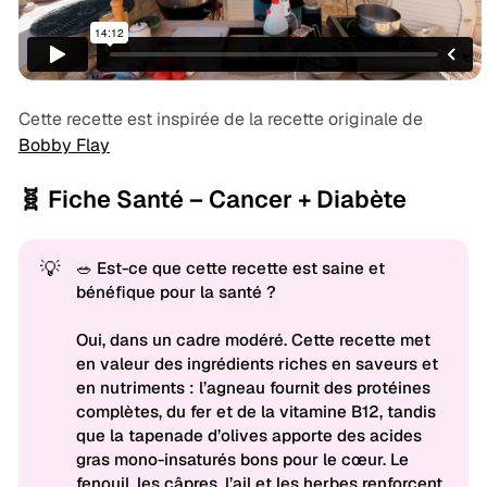
Cette recette est inspirée de la recette originale de
Bobby Flay
🧬 Fiche Santé – Cancer + Diabète
💡
🥗 Est-ce que cette recette est saine et
bénéfique pour la santé ?
Oui, dans un cadre modéré. Cette recette met
en valeur des ingrédients riches en saveurs et
en nutriments : l’agneau fournit des protéines
complètes, du fer et de la vitamine B12, tandis
que la tapenade d’olives apporte des acides
gras mono-insaturés bons pour le cœur. Le
fenouil, les câpres, l’ail et les herbes renforcent