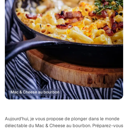
Mac & Cheese au bourbon
Légumes, Veggie
Recettes
USA
Aujourd'hui, je vous propose de plonger dans le monde
délectable du Mac & Cheese au bourbon. Préparez-vous