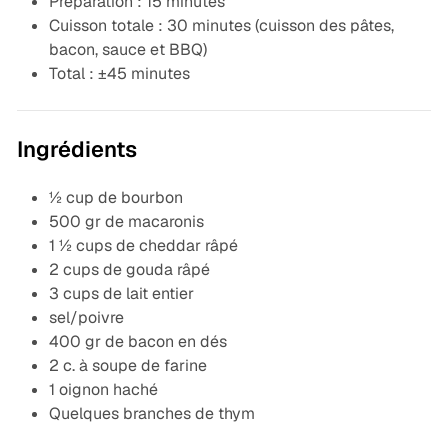
Préparation : 15 minutes
Cuisson totale : 30 minutes (cuisson des pâtes,
bacon, sauce et BBQ)
Total : ±45 minutes
Ingrédients
½ cup de bourbon
500 gr de macaronis
1 ½ cups de cheddar râpé
2 cups de gouda râpé
3 cups de lait entier
sel/poivre
400 gr de bacon en dés
2 c. à soupe de farine
1 oignon haché
Quelques branches de thym