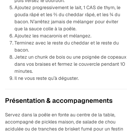
puis versez le bourbon.
Ajoutez progressivement le lait, 1 CAS de thym, le
gouda râpé et les ⅔ du cheddar râpé, et les ¾ du
bacon. N’arrêtez jamais de mélanger pour éviter
que la sauce colle à la poêle.
Ajoutez les macaronis et mélangez.
Terminez avec le reste du cheddar et le reste du
bacon.
Jetez un chunk de bois ou une poignée de copeaux
dans vos braises et fermez le couvercle pendant 10
minutes.
Il ne vous reste qu’à déguster.
Présentation & accompagnements
Servez dans la poêle en fonte au centre de la table,
accompagné de pickles maison, de salade de chou
acidulée ou de tranches de brisket fumé pour un festin