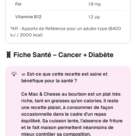
Fer
1.8 mg
Vitamine B12
1.2 µg
*AR : Apports de Référence pour un adulte-type (8400
kJ / 2000 kcal)
🧬 Fiche Santé – Cancer + Diabète
💡
🥗 Est-ce que cette recette est saine et
bénéfique pour la santé ?
Ce Mac & Cheese au bourbon est un plat très
riche, tant en graisses qu’en calories. Il reste
une recette plaisir, à consommer de façon
occasionnelle dans le cadre d’un repas
équilibré. Sa cuisson lente, l’absence de friture
et le fait maison permettent néanmoins de
mieux contrôler sa composition.