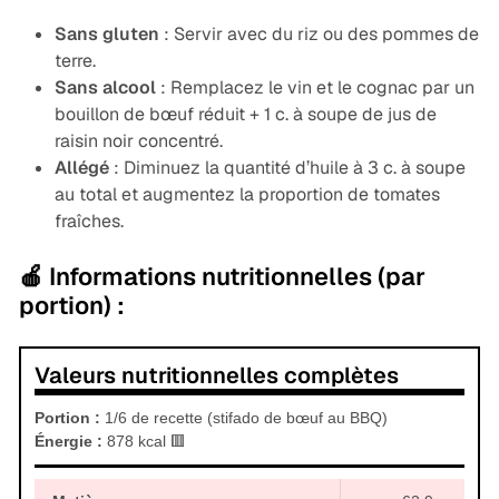
Sans gluten
: Servir avec du riz ou des pommes de
terre.
Sans alcool
: Remplacez le vin et le cognac par un
bouillon de bœuf réduit + 1 c. à soupe de jus de
raisin noir concentré.
Allégé
: Diminuez la quantité d’huile à 3 c. à soupe
au total et augmentez la proportion de tomates
fraîches.
🍎 Informations nutritionnelles (par
portion) :
Valeurs nutritionnelles complètes
Portion :
1/6 de recette (stifado de bœuf au BBQ)
Énergie :
878 kcal 🟥