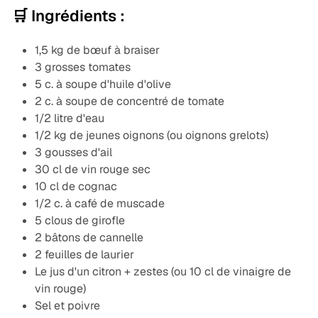
🛒 Ingrédients :
1,5 kg de bœuf à braiser
3 grosses tomates
5 c. à soupe d'huile d'olive
2 c. à soupe de concentré de tomate
1/2 litre d'eau
1/2 kg de jeunes oignons (ou oignons grelots)
3 gousses d'ail
30 cl de vin rouge sec
10 cl de cognac
1/2 c. à café de muscade
5 clous de girofle
2 bâtons de cannelle
2 feuilles de laurier
Le jus d'un citron + zestes (ou 10 cl de vinaigre de
vin rouge)
Sel et poivre