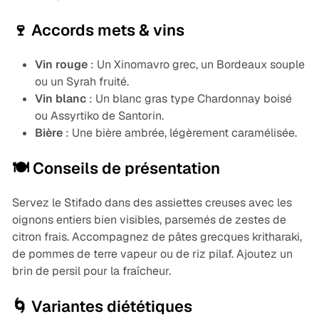
🍷 Accords mets & vins
Vin rouge
: Un Xinomavro grec, un Bordeaux souple
ou un Syrah fruité.
Vin blanc
: Un blanc gras type Chardonnay boisé
ou Assyrtiko de Santorin.
Bière
: Une bière ambrée, légèrement caramélisée.
🍽️ Conseils de présentation
Servez le Stifado dans des assiettes creuses avec les
oignons entiers bien visibles, parsemés de zestes de
citron frais. Accompagnez de pâtes grecques
kritharaki
,
de pommes de terre vapeur ou de riz pilaf. Ajoutez un
brin de persil pour la fraîcheur.
🌀 Variantes diététiques