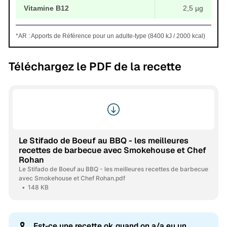
Vitamine B12
2,5 µg
*AR : Apports de Référence pour un adulte-type (8400 kJ / 2000 kcal)
Téléchargez le PDF de la recette
Le Stifado de Boeuf au BBQ - les meilleures
recettes de barbecue avec Smokehouse et Chef
Rohan
Le Stifado de Boeuf au BBQ - les meilleures recettes de barbecue
avec Smokehouse et Chef Rohan.pdf
148 KB
🎗️
Est-ce une recette ok quand on a/a eu un 