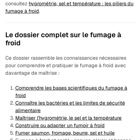
consultez
hygrométrie, sel et température : les piliers du
fumage à froid
.
Le dossier complet sur le fumage à
froid
Ce dossier rassemble les connaissances nécessaires
pour comprendre et pratiquer le fumage à froid avec
davantage de maîtrise :
Comprendre les bases scientifiques du fumage à
froid
Connaître les bactéries et les limites de sécurité
alimentaire
Maîtriser l’hygrométrie, le sel et la température
Construire ou adapter un fumoir à froid
Fumer saumon, fromage, beurre, sel et huile