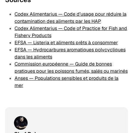
Codex Alimentarius — Code d’usage pour réduire la
contamination des aliments par les HAP
Codex Alimentarius — Code of Practice for Fish and
Fishery Products
EFSA — Listeria et aliments prêts à consommer
EFSA — Hydrocarbures aromatiques polycycliques
dans les aliments
Commission européenne — Guide de bonnes
pratiques pour les poissons fumés, salés ou marinés
Anses — Populations sensibles et produits de la
mer