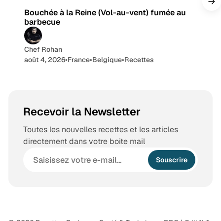
a
Bouchée à la Reine (Vol-au-vent) fumée au
m
barbecue
Chef Rohan
août 4, 2026
•
France
•
Belgique
•
Recettes
Recevoir la Newsletter
Toutes les nouvelles recettes et les articles
directement dans votre boite mail
Souscrire