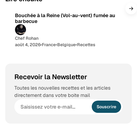
r
a
Bouchée à la Reine (Vol-au-vent) fumée au
m
barbecue
Chef Rohan
août 4, 2026
•
France
•
Belgique
•
Recettes
Recevoir la Newsletter
Toutes les nouvelles recettes et les articles
directement dans votre boite mail
Souscrire