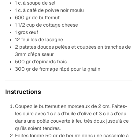
1 c. à soupe de sel
1 c. à café de poivre noir moulu
600 gr de butternut
1 1/2 cup de cottage cheese
1 gros œuf
12 feuilles de lasagne
2 patates douces pelées et coupées en tranches de
3mm d’épaisseur
500 gr d’épinards frais
300 gr de fromage râpé pour le gratin
Instructions
Coupez le butternut en morceaux de 2 cm. Faites-
les cuire avec 1 c.à.s d’huile d’olive et 3 c.à.s d’eau
dans une poêle couverte à feu très doux jusqu’à ce
qu’ils soient tendres.
Faites fondre 50 gr de beurre dans une casserole à