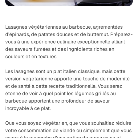
Légumes, Veggie
Recettes
Healthy
Lasagnes végétariennes au barbecue, agrémentées
d'épinards, de patates douces et de butternut. Préparez-
vous à une expérience culinaire exceptionnelle alliant
des saveurs fumées et des ingrédients riches en
couleurs et en textures.
Les lasagnes sont un plat italien classique, mais cette
version végétarienne apporte une touche de modernité
et de santé à cette recette traditionnelle. Vous serez
étonné de voir à quel point les légumes grillés au
barbecue apportent une profondeur de saveur
incroyable à ce plat.
Que vous soyez végétarien, que vous souhaitiez réduire
votre consommation de viande ou simplement que vous
soyez à la recherche d'une option de repas saine et