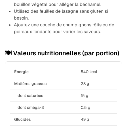
bouillon végétal pour alléger la béchamel.
Utilisez des feuilles de lasagne sans gluten si
besoin.
Ajoutez une couche de champignons rôtis ou de
poireaux fondants pour varier les saveurs.
🍽️ Valeurs nutritionnelles (par portion)
Énergie
540 kcal
Matières grasses
28 g
dont saturées
15 g
dont oméga-3
0.5 g
Glucides
49 g