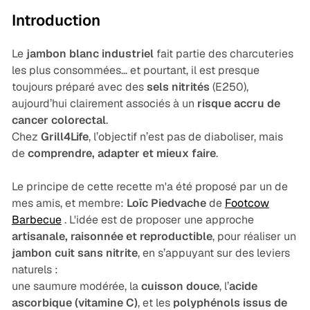
Introduction
Le
jambon blanc industriel
fait partie des charcuteries
les plus consommées… et pourtant, il est presque
toujours préparé avec des
sels nitrités
(E250),
aujourd’hui clairement associés à un
risque accru de
cancer colorectal
.
Chez
Grill4Life
, l’objectif n’est pas de diaboliser, mais
de
comprendre, adapter et mieux faire
.
Le principe de cette recette m'a été proposé par un de
mes amis, et membre:
Loïc Piedvache
de
Footcow
Barbecue
. L'idée est de proposer une approche
artisanale, raisonnée et reproductible
, pour réaliser un
jambon cuit sans nitrite
, en s’appuyant sur des leviers
naturels :
une saumure modérée
, la
cuisson douce
, l’
acide
ascorbique (vitamine C)
, et les
polyphénols issus de