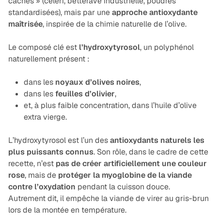
cachés » (céleri, betterave industrielle, poudres
standardisées), mais par une
approche antioxydante
maîtrisée
, inspirée de la chimie naturelle de l’olive.
Le composé clé est
l’hydroxytyrosol
, un polyphénol
naturellement présent :
dans les
noyaux d’olives noires
,
dans les
feuilles d’olivier
,
et, à plus faible concentration, dans l’huile d’olive
extra vierge.
L’hydroxytyrosol est l’un des
antioxydants naturels les
plus puissants connus
. Son rôle, dans le cadre de cette
recette, n’est
pas de créer artificiellement une couleur
rose
, mais de
protéger la myoglobine de la viande
contre l’oxydation
pendant la cuisson douce.
Autrement dit, il empêche la viande de virer au gris-brun
lors de la montée en température.