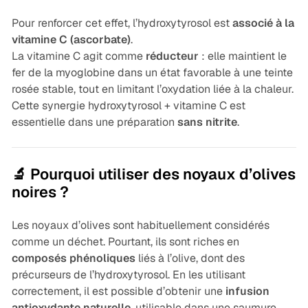
Pour renforcer cet effet, l’hydroxytyrosol est
associé à la
vitamine C (ascorbate)
.
La vitamine C agit comme
réducteur
: elle maintient le
fer de la myoglobine dans un état favorable à une teinte
rosée stable, tout en limitant l’oxydation liée à la chaleur.
Cette synergie hydroxytyrosol + vitamine C est
essentielle dans une préparation
sans nitrite
.
🔬 Pourquoi utiliser des noyaux d’olives
noires ?
Les noyaux d’olives sont habituellement considérés
comme un déchet. Pourtant, ils sont riches en
composés phénoliques
liés à l’olive, dont des
précurseurs de l’hydroxytyrosol. En les utilisant
correctement, il est possible d’obtenir une
infusion
antioxydante naturelle
, utilisable dans une saumure