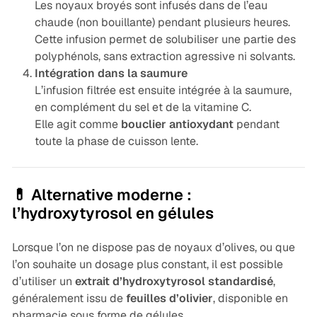
Les noyaux broyés sont infusés dans de l’eau
chaude (non bouillante) pendant plusieurs heures.
Cette infusion permet de solubiliser une partie des
polyphénols, sans extraction agressive ni solvants.
Intégration dans la saumure
L’infusion filtrée est ensuite intégrée à la saumure,
en complément du sel et de la vitamine C.
Elle agit comme
bouclier antioxydant
pendant
toute la phase de cuisson lente.
💊 Alternative moderne :
l’hydroxytyrosol en gélules
Lorsque l’on ne dispose pas de noyaux d’olives, ou que
l’on souhaite un dosage plus constant, il est possible
d’utiliser un
extrait d’hydroxytyrosol standardisé
,
généralement issu de
feuilles d’olivier
, disponible en
pharmacie sous forme de gélules.