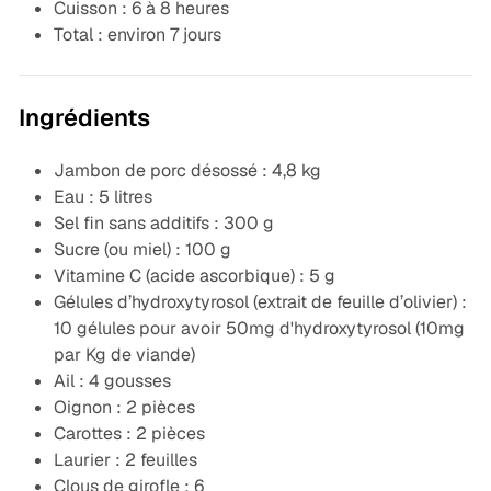
Cuisson : 6 à 8 heures
Total : environ 7 jours
Ingrédients
Jambon de porc désossé : 4,8 kg
Eau : 5 litres
Sel fin sans additifs : 300 g
Sucre (ou miel) : 100 g
Vitamine C (acide ascorbique) : 5 g
Gélules d’hydroxytyrosol (extrait de feuille d’olivier) :
10 gélules pour avoir 50mg d'hydroxytyrosol (10mg
par Kg de viande)
Ail : 4 gousses
Oignon : 2 pièces
Carottes : 2 pièces
Laurier : 2 feuilles
Clous de girofle : 6