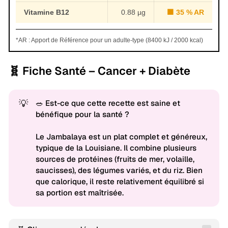
Vitamine B12
0.88 µg
🟧 35 % AR
*AR : Apport de Référence pour un adulte-type (8400 kJ / 2000 kcal)
🧬 Fiche Santé – Cancer + Diabète
💡
🥗 Est-ce que cette recette est saine et
bénéfique pour la santé ?
Le Jambalaya est un plat complet et généreux,
typique de la Louisiane. Il combine plusieurs
sources de protéines (fruits de mer, volaille,
saucisses), des légumes variés, et du riz. Bien
que calorique, il reste relativement équilibré si
sa portion est maîtrisée.