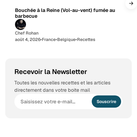
a
Bouchée à la Reine (Vol-au-vent) fumée au
m
barbecue
Chef Rohan
août 4, 2026
•
France
•
Belgique
•
Recettes
Recevoir la Newsletter
Toutes les nouvelles recettes et les articles
directement dans votre boite mail
Souscrire