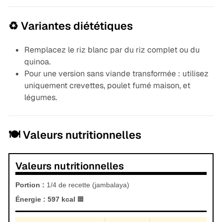
♻️ Variantes diététiques
Remplacez le riz blanc par du riz complet ou du
quinoa.
Pour une version sans viande transformée : utilisez
uniquement crevettes, poulet fumé maison, et
légumes.
🍽️ Valeurs nutritionnelles
Valeurs nutritionnelles
Portion :
1/4 de recette (jambalaya)
Énergie :
597 kcal
🟧