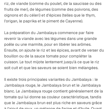
riz, de viande (comme du poulet, de la saucisse ou des
fruits de mer), de légumes (comme des poivrons, des
oignons et du céleri) et d'épices (telles que le thym,
l'origan, le paprika et le piment de Cayenne).
La préparation du Jambalaya commence par faire
revenir la viande avec les légumes dans une grande
poêle ou une marmite, pour en libérer les arômes.
Ensuite, on ajoute le riz et les épices, avant de verser du
bouillon ou de la sauce tomate pour compléter la
cuisson. Le tout mijote lentement jusqu'à ce que le riz
soit cuit et que les saveurs se soient bien mélangées.
Il existe trois principales variantes du Jambalaya : le
Jambalaya rouge, le Jambalaya brun et le Jambalaya
blanc. Le Jambalaya rouge contient généralement de la
tomate qui lui donne sa couleur caractéristique, tandis
que le Jambalaya brun est plus riche en saveurs grâce
à l'ajout de roux, un mélange de farine et d'huile. Quant