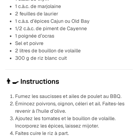
1 c.à.c. de marjolaine
2 feuilles de laurier
1 c.à.s. d’épices Cajun ou Old Bay
1/2 c.à.c. de piment de Cayenne
1 poignée d’ocras
Sel et poivre
2 litres de bouillon de volaille
300 g de riz blanc cuit
👨‍🍳 Instructions
Fumez les saucisses et ailes de poulet au BBQ.
Émincez poivrons, oignon, céleri et ail. Faites-les
revenir à l’huile d’olive.
Ajoutez les tomates et le bouillon de volaille.
Incorporez les épices, laissez mijoter.
Faites cuire le riz à part.