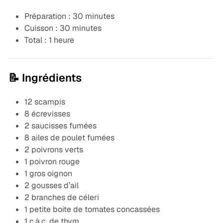
Préparation : 30 minutes
Cuisson : 30 minutes
Total : 1 heure
📝 Ingrédients
12 scampis
8 écrevisses
2 saucisses fumées
8 ailes de poulet fumées
2 poivrons verts
1 poivron rouge
1 gros oignon
2 gousses d’ail
2 branches de céleri
1 petite boite de tomates concassées
1 c.à.c. de thym