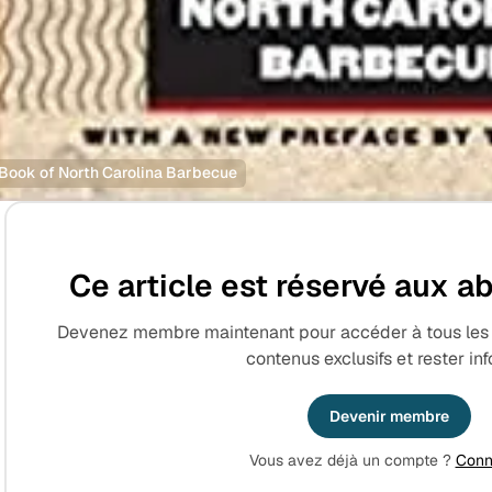
Book of North Carolina Barbecue
Ce article est réservé aux 
Devenez membre maintenant pour accéder à tous les ar
contenus exclusifs et rester in
Devenir membre
Vous avez déjà un compte ?
Conn